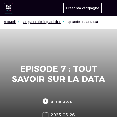
Créer ma campagne
Accueil
Le guide de la publicité
Episode 7 : La Data
EPISODE 7 : TOUT
SAVOIR SUR LA DATA
3 minutes
2025-05-26