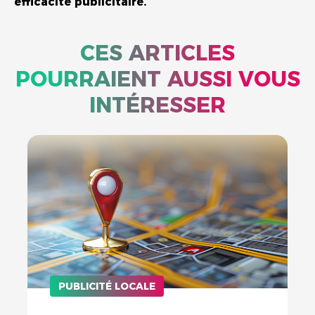
efficacité publicitaire.
CES ARTICLES
POURRAIENT AUSSI VOUS
INTÉRESSER
PUBLICITÉ LOCALE