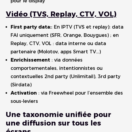
pour le display
Vidéo (TVS, Replay, CTV, VOL)
First party data:
: En IPTV (TVS et replay): data
FAI uniquement (SFR, Orange, Bouygues) ; en
Replay, CTV, VOL : data interne ou data
partenaire (Molotov, apps Smart TV…)
Enrichissement
: via données
comportementales, intentionnistes ou
contextuelles 2nd party (Unlimitail), 3rd party
(Sirdata)
Activation
: via Freewheel pour l’ensemble des
sous-leviers
Une taxonomie unifiée pour
une diffusion sur tous les
écrans