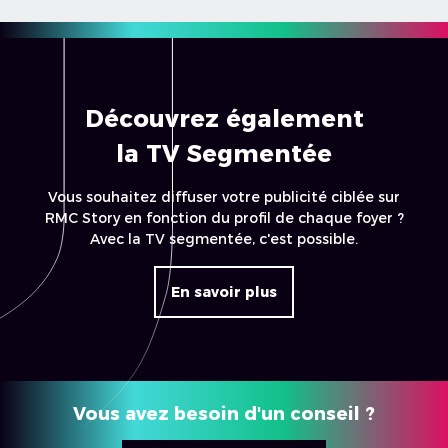
Découvrez également
la TV Segmentée
Vous souhaitez diffuser votre publicité ciblée sur
RMC Story en fonction du profil de chaque foyer ?
Avec la TV segmentée, c'est possible.
En savoir plus
Vous avez besoin d'un conseil ?