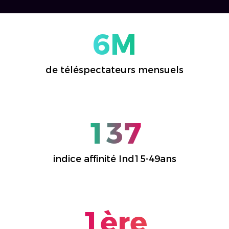
6M
de téléspectateurs mensuels
137
indice affinité Ind15-49ans
1ère