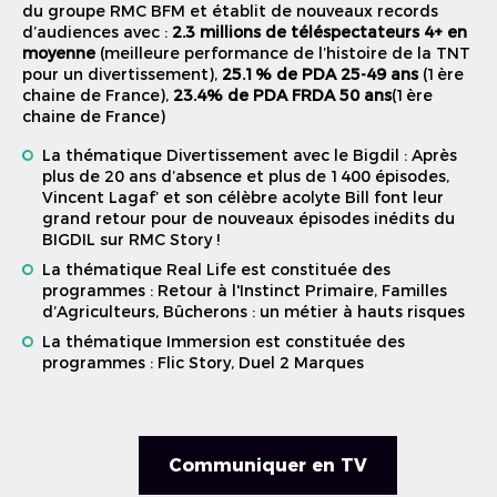
du groupe RMC BFM et établit de nouveaux records
d’audiences avec :
2.3 millions de téléspectateurs 4+ en
moyenne
(meilleure performance de l’histoire de la TNT
pour un divertissement),
25.1% de PDA 25-49 ans
(1ère
chaine de France),
23.4% de PDA FRDA 50 ans
(1ère
chaine de France)
La thématique Divertissement avec le Bigdil : Après
plus de 20 ans d’absence et plus de 1400 épisodes,
Vincent Lagaf’ et son célèbre acolyte Bill font leur
grand retour pour de nouveaux épisodes inédits du
BIGDIL sur RMC Story !
La thématique Real Life est constituée des
programmes : Retour à l'Instinct Primaire, Familles
d’Agriculteurs, Bûcherons : un métier à hauts risques
La thématique Immersion est constituée des
programmes : Flic Story, Duel 2 Marques
Communiquer en TV