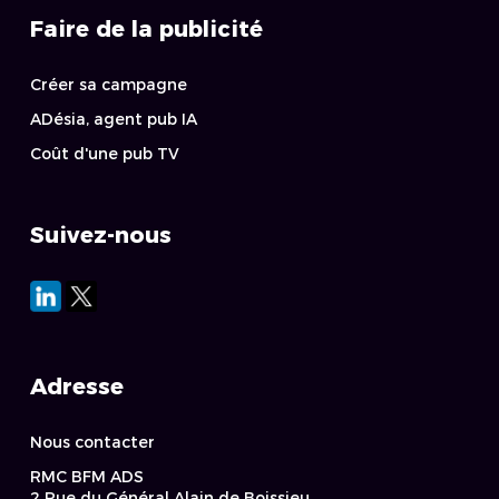
Faire de la publicité
Créer sa campagne
ADésia, agent pub IA
Coût d'une pub TV
Suivez-nous
Adresse
Nous contacter
RMC BFM ADS
2 Rue du Général Alain de Boissieu