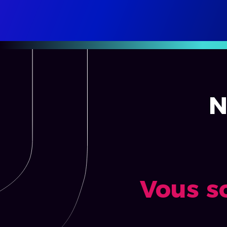
N
Vous s