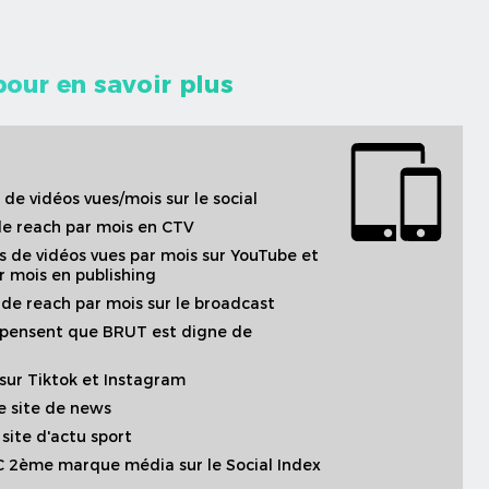
our en savoir plus
rd de vidéos vues/mois sur le social
 de reach par mois en CTV
ns de vidéos vues par mois sur YouTube et
r mois en publishing
s de reach par mois sur le broadcast
pensent que BRUT est digne de
sur Tiktok et Instagram
 site de news
site d'actu sport
 2ème marque média sur le Social Index