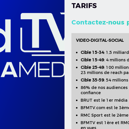
TARIFS
Contactez-nous p
VIDEO-DIGITAL-SOCIAL
Cible 15-34
: 1,5 millia
Cible 15-49
: 4 millions
Cible 25-49
: 100 millio
23 millions de reach pa
Cible 35-59
: 54 million
86% de nos audiences 
confiance
BRUT est le 1er média 
BFMTV.com est le 3ème
RMC Sport est le 2ème 
BFMTV est 1ère et RMC
en vues