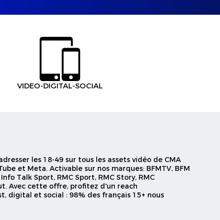
VIDEO-DIGITAL-SOCIAL
adresser les 18-49 sur tous les assets vidéo de CMA
uTube et Meta. Activable sur nos marques: BFMTV, BFM
 Info Talk Sport, RMC Sport, RMC Story, RMC
t. Avec cette offre, profitez d'un reach
, digital et social : 98% des français 15+ nous