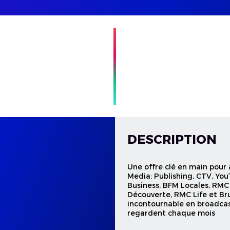
DESCRIPTION
Une offre clé en main pour 
Media: Publishing, CTV, Yo
Business, BFM Locales, RMC
Découverte, RMC Life et Bru
incontournable en broadcast
regardent chaque mois