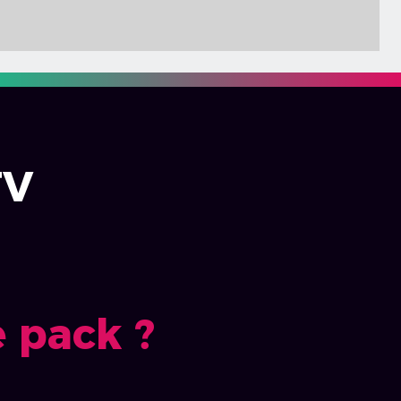
TV
 pack ?