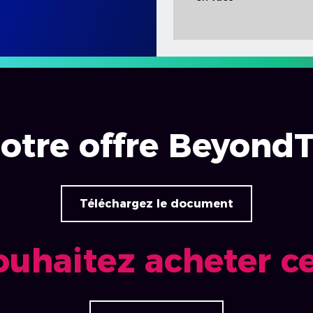
otre offre Beyond
Téléchargez le document
ouhaitez acheter ce