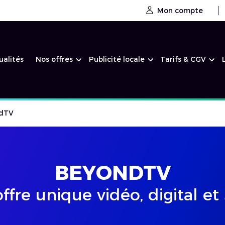
Mon compte
ualités
Nos offres
Publicité locale
Tarifs & CGV
dTV
BEYONDTV
ffre unique vidéo, digital et 