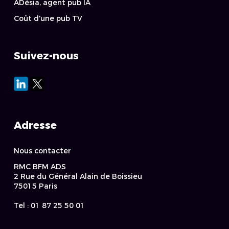
ADésia, agent pub IA
Coût d'une pub TV
Suivez-nous
Adresse
Nous contacter
RMC BFM ADS
2 Rue du Général Alain de Boissieu
75015 Paris
Tel : 01 87 25 50 01