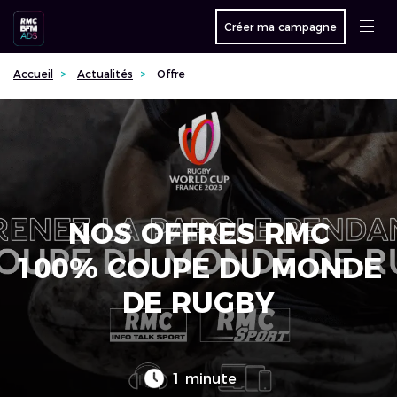
Créer ma campagne
Accueil
Actualités
Offre
NOS OFFRES RMC
100% COUPE DU MONDE
DE RUGBY
1 minute