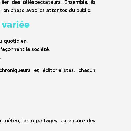
ilier des téléspectateurs. Ensemble, ils
 en phase avec les attentes du public.
 variée
u quotidien.
 façonnent la société.
.
hroniqueurs et éditorialistes, chacun
a météo, les reportages, ou encore des