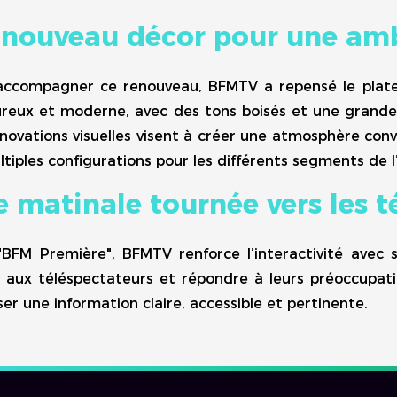
 nouveau décor pour une am
accompagner ce renouveau, BFMTV a repensé le platea
ureux et moderne, avec des tons boisés et une grande 
novations visuelles visent à créer une atmosphère con
tiples configurations pour les différents segments de l
 matinale tournée vers les t
"BFM Première", BFMTV renforce l’interactivité avec s
e aux téléspectateurs et répondre à leurs préoccupati
er une information claire, accessible et pertinente.