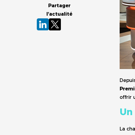
Partager
l'actualité
Depui
Premi
offrir
Un 
La cha