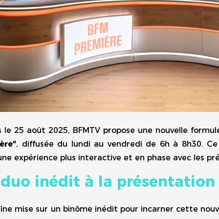
s le 25 août 2025, BFMTV propose une nouvelle formule
ère"
, diffusée du lundi au vendredi de 6h à 8h30. C
 une expérience plus interactive et en phase avec les p
duo inédit à la présentation
îne mise sur un binôme inédit pour incarner cette nouv