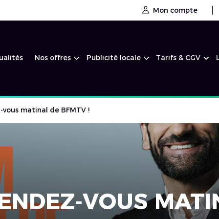
Mon compte
ualités
Nos offres
Publicité locale
Tarifs & CGV
-vous matinal de BFMTV !
ENDEZ-VOUS MATIN