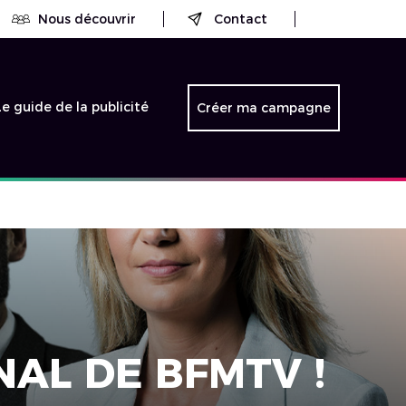
Nous découvrir
Contact
Le guide de la publicité
Créer ma campagne
AL DE BFMTV !