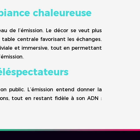
biance chaleureuse
u de l’émission. Le décor se veut plus
table centrale favorisant les échanges.
viviale et immersive, tout en permettant
’émission.
éléspectateurs
on public. L’émission entend donner la
ons, tout en restant fidèle à son ADN :