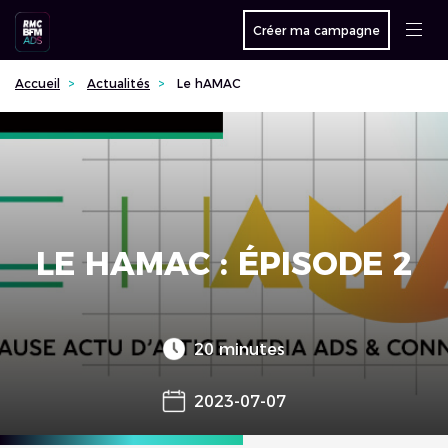
Créer ma campagne
Accueil
Actualités
Le hAMAC
LE HAMAC : ÉPISODE 2
20 minutes
2023-07-07