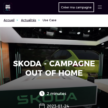
Créer ma campagne
Accueil
Actualités
Use Case
SKODA - CAMPAGNE
OUT OF HOME
2 minutes
2023-01-24