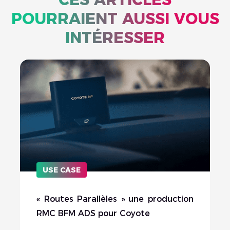
POURRAIENT AUSSI VOUS
INTÉRESSER
USE CASE
« Routes Parallèles » une production
RMC BFM ADS pour Coyote