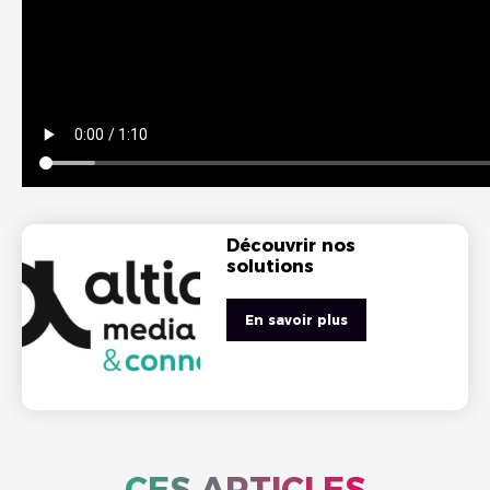
Découvrir nos
solutions
En savoir plus
CES ARTICLES