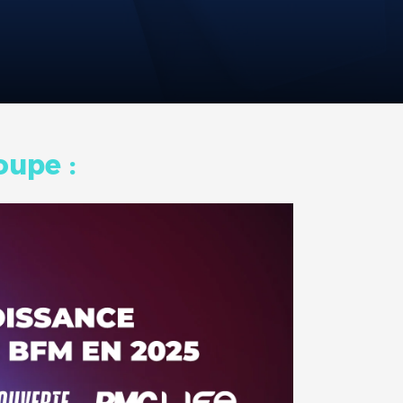
oupe :