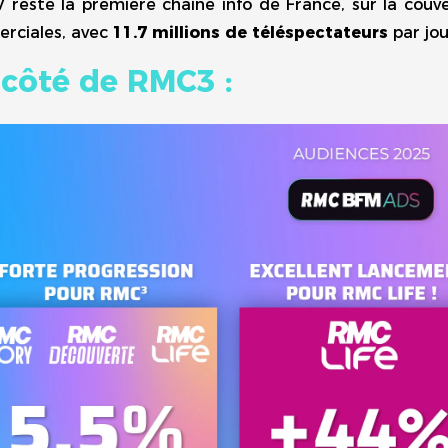
reste la première chaine info de France, sur la couve
rciales, avec
11.7 millions de téléspectateurs
par jou
côté de RMC3 :