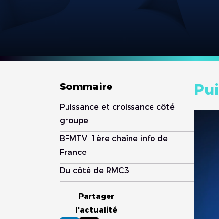
Sommaire
Pui
Puissance et croissance côté
groupe
BFMTV: 1ère chaîne info de
France
Du côté de RMC3
Partager
l'actualité