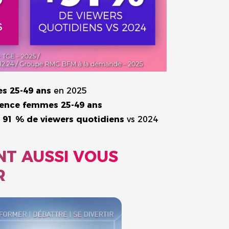
es 25-49 ans
en 2025
ence femmes 25-49 ans
:
91 % de viewers quotidiens
vs 2024
NT AUSSI VOUS
R