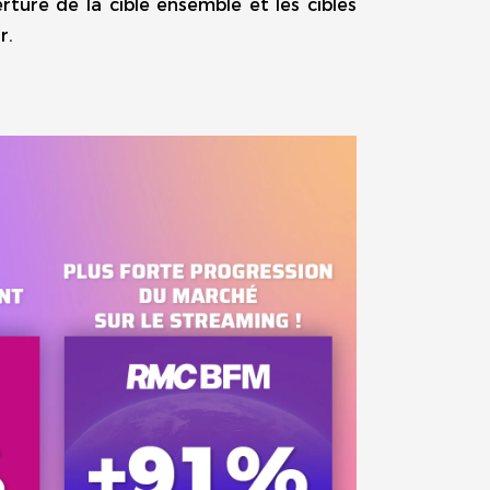
rture de la cible ensemble et les cibles
r.