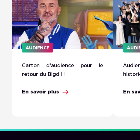
AUDIENCE
AUDI
Carton d'audience pour le
Audie
retour du Bigdil !
histor
En savoir plus
En sav