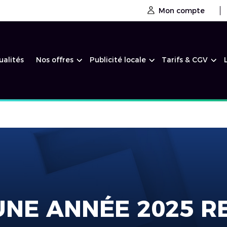
Mon compte
ualités
Nos offres
Publicité locale
Tarifs & CGV
 UNE ANNÉE 2025 R