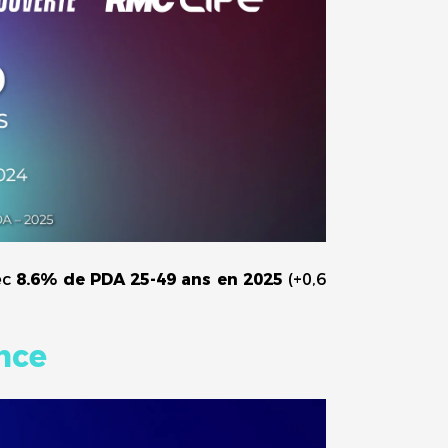
ec
8.6% de PDA 25-49 ans en 2025
(+0,6
nce