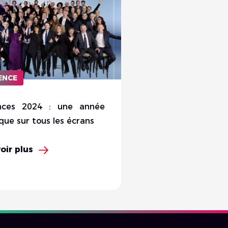
ENCE
nces 2024 : une année
ique sur tous les écrans
oir plus